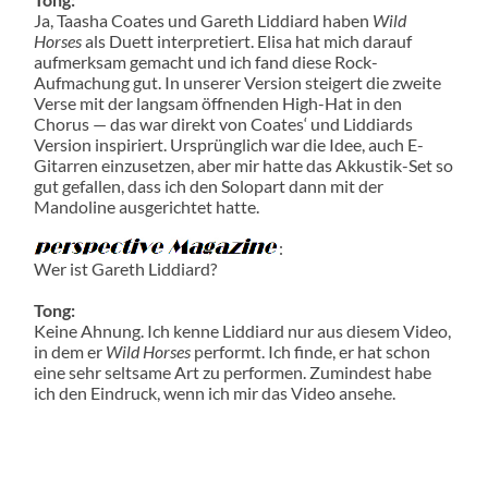
Ja, Taasha Coates und Gareth Liddiard haben
Wild
Horses
als Duett interpretiert. Elisa hat mich darauf
aufmerksam gemacht und ich fand diese Rock-
Aufmachung gut. In unserer Version steigert die zweite
Verse mit der langsam öffnenden High-Hat in den
Chorus — das war direkt von Coates‘ und Liddiards
Version inspiriert. Ursprünglich war die Idee, auch E-
Gitarren einzusetzen, aber mir hatte das Akkustik-Set so
gut gefallen, dass ich den Solopart dann mit der
Mandoline ausgerichtet hatte.
:
Wer ist Gareth Liddiard?
Tong:
Keine Ahnung. Ich kenne Liddiard nur aus diesem Video,
in dem er
Wild Horses
performt. Ich finde, er hat schon
eine sehr seltsame Art zu performen. Zumindest habe
ich den Eindruck, wenn ich mir das Video ansehe.