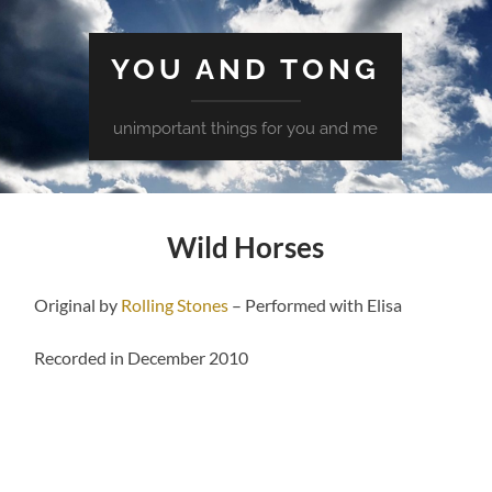
YOU AND TONG
unimportant things for you and me
Wild Horses
Original by
Rolling Stones
– Performed with Elisa
Recorded in December 2010