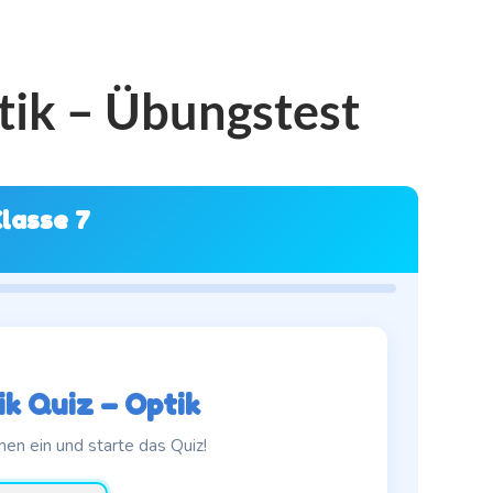
tik – Übungstest
Klasse 7
k Quiz – Optik
en ein und starte das Quiz!