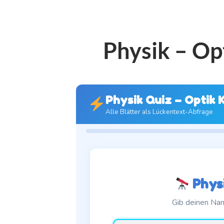
Physik – Op
Physik Quiz – Optik 
Alle Blätter als Lückentext-Abfrage
Physi
Gib deinen Nam