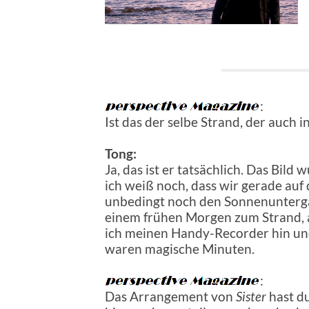
:
Ist das der selbe Strand, der auch 
Tong:
Ja, das ist er tatsächlich. Das Bi
ich weiß noch, dass wir gerade a
unbedingt noch den Sonnenunterga
einem frühen Morgen zum Strand, a
ich meinen Handy-Recorder hin un
waren magische Minuten.
:
Das Arrangement von
Sister
hast du