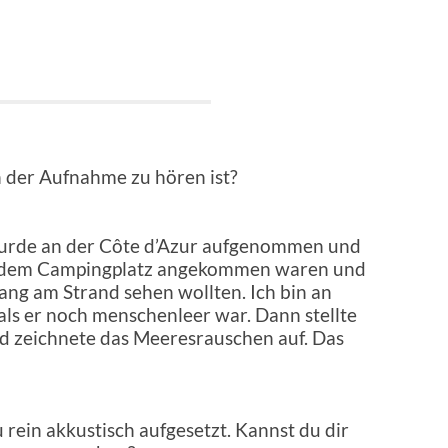
in der Aufnahme zu hören ist?
ld wurde an der Côte d’Azur aufgenommen und
uf dem Campingplatz angekommen waren und
ng am Strand sehen wollten. Ich bin an
ls er noch menschenleer war. Dann stellte
d zeichnete das Meeresrauschen auf. Das
 rein akkustisch aufgesetzt. Kannst du dir