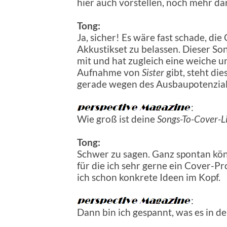
hier auch vorstellen, noch mehr d
Tong:
Ja, sicher! Es wäre fast schade, di
Akkustikset zu belassen. Dieser S
mit und hat zugleich eine weiche un
Aufnahme von
Sister
gibt, steht di
gerade wegen des Ausbaupotenzial
:
Wie groß ist deine
Songs-To-Cover-L
Tong:
Schwer zu sagen. Ganz spontan könn
für die ich sehr gerne ein Cover-Pr
ich schon konkrete Ideen im Kopf.
:
Dann bin ich gespannt, was es in d