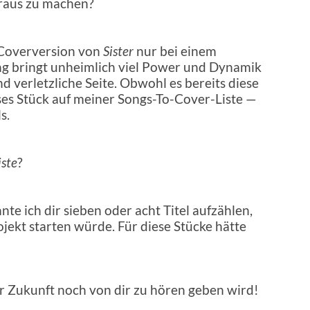
araus zu machen?
e Coverversion von
Sister
nur bei einem
ong bringt unheimlich viel Power und Dynamik
d verletzliche Seite. Obwohl es bereits diese
eses Stück auf meiner Songs-To-Cover-Liste —
s.
iste
?
te ich dir sieben oder acht Titel aufzählen,
ojekt starten würde. Für diese Stücke hätte
er Zukunft noch von dir zu hören geben wird!