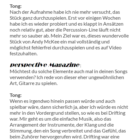
Tong:
Nach der Aufnahme habe ich nie mehr versucht, das
Stück ganz durchzuspielen. Erst vor einigen Wochen
habe ich es wieder probiert und es klappt in Ansätzen
noch relativ gut, aber die Percussion-Line läuft nicht
mehr so sauber ab. Mein Ziel war es, dieses wundervolle
Stück von Andy McKee ein mal vollständig und
möglichst fehlerfrei durchzuspielen und es auf Video
festzuhalten.
:
Möchtest du solche Elemente auch mal in deinen Songs
verwenden? Ich rede von dieser eher ungewöhnlichen
Art, Gitarre zu spielen.
Tong:
Wenn es irgendwo hinein passen würde und auch
spielbar wäre, dann sicherlich ja, aber ich würde es nicht
mehr in den Vordergrund stellen, so wie es bei Drifting
war. Mir geht es um die einfache Musik, also das
Arrangement der Instrumente, der Klang und die
Stimmung, den ein Song verbreitet und das Gefühl, das
beim Zuhörer hervorgerufen wird. Drifting war eine