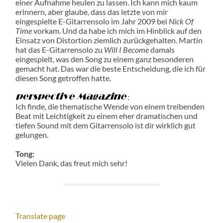
einer Aufnahme heulen zu lassen. Ich kann mich kaum
erinnern, aber glaube, dass das letzte von mir
eingespielte E-Gitarrensolo im Jahr 2009 bei
Nick Of
Time
vorkam. Und da habe ich mich im Hinblick auf den
Einsatz von Distortion ziemlich zurückgehalten. Martin
hat das E-Gitarrensolo zu
Will I Become
damals
eingespielt, was den Song zu einem ganz besonderen
gemacht hat. Das war die beste Entscheidung, die ich für
diesen Song getroffen hatte.
:
Ich finde, die thematische Wende von einem treibenden
Beat mit Leichtigkeit zu einem eher dramatischen und
tiefen Sound mit dem Gitarrensolo ist dir wirklich gut
gelungen.
Tong:
Vielen Dank, das freut mich sehr!
Translate page