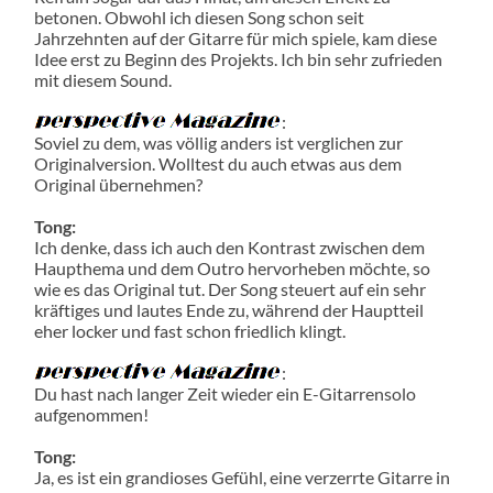
betonen. Obwohl ich diesen Song schon seit
Jahrzehnten auf der Gitarre für mich spiele, kam diese
Idee erst zu Beginn des Projekts. Ich bin sehr zufrieden
mit diesem Sound.
:
Soviel zu dem, was völlig anders ist verglichen zur
Originalversion. Wolltest du auch etwas aus dem
Original übernehmen?
Tong:
Ich denke, dass ich auch den Kontrast zwischen dem
Haupthema und dem Outro hervorheben möchte, so
wie es das Original tut. Der Song steuert auf ein sehr
kräftiges und lautes Ende zu, während der Hauptteil
eher locker und fast schon friedlich klingt.
:
Du hast nach langer Zeit wieder ein E-Gitarrensolo
aufgenommen!
Tong:
Ja, es ist ein grandioses Gefühl, eine verzerrte Gitarre in