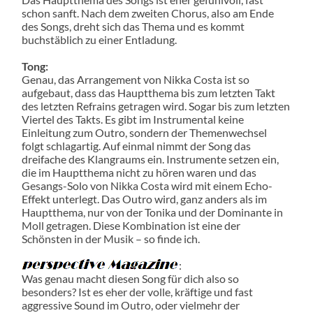
schon sanft. Nach dem zweiten Chorus, also am Ende
des Songs, dreht sich das Thema und es kommt
buchstäblich zu einer Entladung.
Tong:
Genau, das Arrangement von Nikka Costa ist so
aufgebaut, dass das Hauptthema bis zum letzten Takt
des letzten Refrains getragen wird. Sogar bis zum letzten
Viertel des Takts. Es gibt im Instrumental keine
Einleitung zum Outro, sondern der Themenwechsel
folgt schlagartig. Auf einmal nimmt der Song das
dreifache des Klangraums ein. Instrumente setzen ein,
die im Hauptthema nicht zu hören waren und das
Gesangs-Solo von Nikka Costa wird mit einem Echo-
Effekt unterlegt. Das Outro wird, ganz anders als im
Hauptthema, nur von der Tonika und der Dominante in
Moll getragen. Diese Kombination ist eine der
Schönsten in der Musik – so finde ich.
:
Was genau macht diesen Song für dich also so
besonders? Ist es eher der volle, kräftige und fast
aggressive Sound im Outro, oder vielmehr der