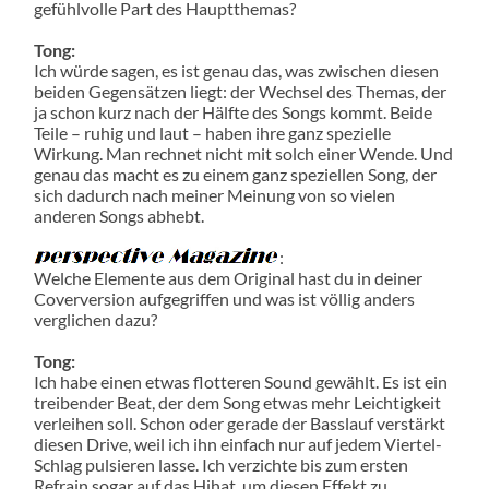
gefühlvolle Part des Hauptthemas?
Tong:
Ich würde sagen, es ist genau das, was zwischen diesen
beiden Gegensätzen liegt: der Wechsel des Themas, der
ja schon kurz nach der Hälfte des Songs kommt. Beide
Teile – ruhig und laut – haben ihre ganz spezielle
Wirkung. Man rechnet nicht mit solch einer Wende. Und
genau das macht es zu einem ganz speziellen Song, der
sich dadurch nach meiner Meinung von so vielen
anderen Songs abhebt.
:
Welche Elemente aus dem Original hast du in deiner
Coverversion aufgegriffen und was ist völlig anders
verglichen dazu?
Tong:
Ich habe einen etwas flotteren Sound gewählt. Es ist ein
treibender Beat, der dem Song etwas mehr Leichtigkeit
verleihen soll. Schon oder gerade der Basslauf verstärkt
diesen Drive, weil ich ihn einfach nur auf jedem Viertel-
Schlag pulsieren lasse. Ich verzichte bis zum ersten
Refrain sogar auf das Hihat, um diesen Effekt zu