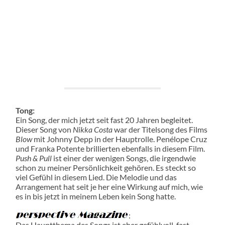
Tong:
Ein Song, der mich jetzt seit fast 20 Jahren begleitet.
Dieser Song von
Nikka Costa
war der Titelsong des Films
Blow
mit Johnny Depp in der Hauptrolle. Penélope Cruz
und Franka Potente brillierten ebenfalls in diesem Film.
Push & Pull
ist einer der wenigen Songs, die irgendwie
schon zu meiner Persönlichkeit gehören. Es steckt so
viel Gefühl in diesem Lied. Die Melodie und das
Arrangement hat seit je her eine Wirkung auf mich, wie
es in bis jetzt in meinem Leben kein Song hatte.
:
Das Hauptthema des Songs ist eher gefühlvoll, fast