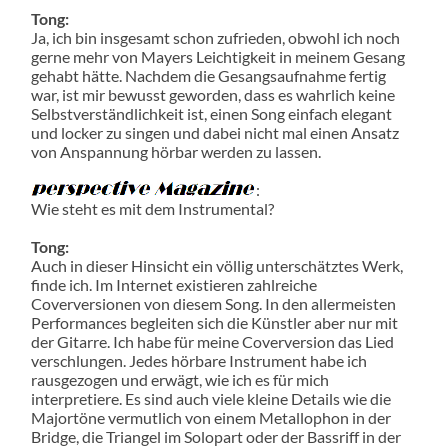
Tong:
Ja, ich bin insgesamt schon zufrieden, obwohl ich noch
gerne mehr von Mayers Leichtigkeit in meinem Gesang
gehabt hätte. Nachdem die Gesangsaufnahme fertig
war, ist mir bewusst geworden, dass es wahrlich keine
Selbstverständlichkeit ist, einen Song einfach elegant
und locker zu singen und dabei nicht mal einen Ansatz
von Anspannung hörbar werden zu lassen.
:
Wie steht es mit dem Instrumental?
Tong:
Auch in dieser Hinsicht ein völlig unterschätztes Werk,
finde ich. Im Internet existieren zahlreiche
Coverversionen von diesem Song. In den allermeisten
Performances begleiten sich die Künstler aber nur mit
der Gitarre. Ich habe für meine Coverversion das Lied
verschlungen. Jedes hörbare Instrument habe ich
rausgezogen und erwägt, wie ich es für mich
interpretiere. Es sind auch viele kleine Details wie die
Majortöne vermutlich von einem Metallophon in der
Bridge, die Triangel im Solopart oder der Bassriff in der