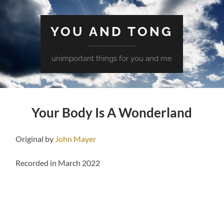
YOU AND TONG
unimportant things for you and me
Your Body Is A Wonderland
Original by
John Mayer
Recorded in March 2022