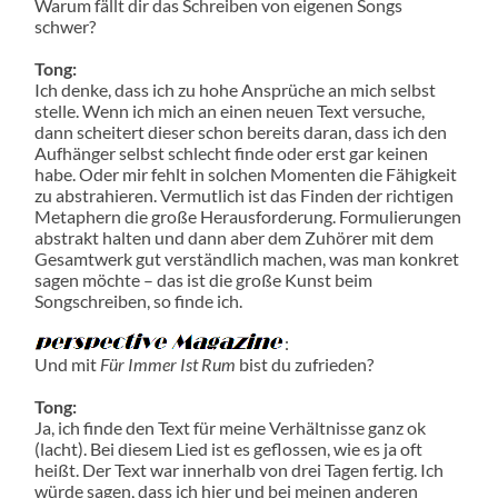
Warum fällt dir das Schreiben von eigenen Songs
schwer?
Tong:
Ich denke, dass ich zu hohe Ansprüche an mich selbst
stelle. Wenn ich mich an einen neuen Text versuche,
dann scheitert dieser schon bereits daran, dass ich den
Aufhänger selbst schlecht finde oder erst gar keinen
habe. Oder mir fehlt in solchen Momenten die Fähigkeit
zu abstrahieren. Vermutlich ist das Finden der richtigen
Metaphern die große Herausforderung. Formulierungen
abstrakt halten und dann aber dem Zuhörer mit dem
Gesamtwerk gut verständlich machen, was man konkret
sagen möchte – das ist die große Kunst beim
Songschreiben, so finde ich.
:
Und mit
Für Immer Ist Rum
bist du zufrieden?
Tong:
Ja, ich finde den Text für meine Verhältnisse ganz ok
(lacht). Bei diesem Lied ist es geflossen, wie es ja oft
heißt. Der Text war innerhalb von drei Tagen fertig. Ich
würde sagen, dass ich hier und bei meinen anderen