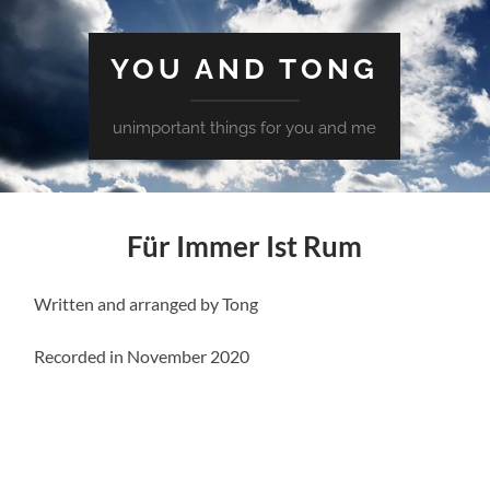
YOU AND TONG
unimportant things for you and me
Für Immer Ist Rum
Written and arranged by Tong
Recorded in November 2020