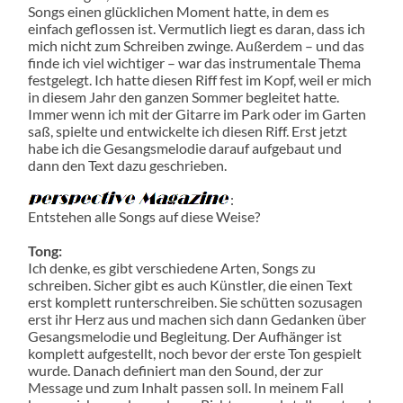
Songs einen glücklichen Moment hatte, in dem es
einfach geflossen ist. Vermutlich liegt es daran, dass ich
mich nicht zum Schreiben zwinge. Außerdem – und das
finde ich viel wichtiger – war das instrumentale Thema
festgelegt. Ich hatte diesen Riff fest im Kopf, weil er mich
in diesem Jahr den ganzen Sommer begleitet hatte.
Immer wenn ich mit der Gitarre im Park oder im Garten
saß, spielte und entwickelte ich diesen Riff. Erst jetzt
habe ich die Gesangsmelodie darauf aufgebaut und
dann den Text dazu geschrieben.
:
Entstehen alle Songs auf diese Weise?
Tong:
Ich denke, es gibt verschiedene Arten, Songs zu
schreiben. Sicher gibt es auch Künstler, die einen Text
erst komplett runterschreiben. Sie schütten sozusagen
erst ihr Herz aus und machen sich dann Gedanken über
Gesangsmelodie und Begleitung. Der Aufhänger ist
komplett aufgestellt, noch bevor der erste Ton gespielt
wurde. Danach definiert man den Sound, der zur
Message und zum Inhalt passen soll. In meinem Fall