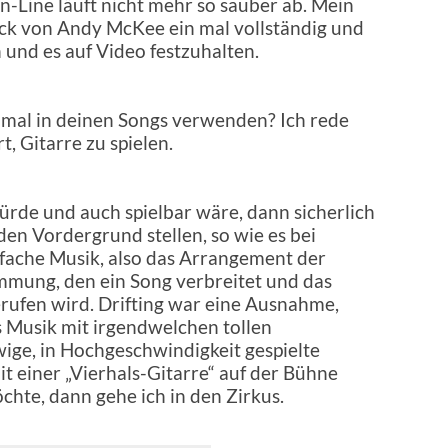
on-Line läuft nicht mehr so sauber ab. Mein
ück von Andy McKee ein mal vollständig und
 und es auf Video festzuhalten.
mal in deinen Songs verwenden? Ich rede
, Gitarre zu spielen.
rde und auch spielbar wäre, dann sicherlich
 den Vordergrund stellen, so wie es bei
infache Musik, also das Arrangement der
immung, den ein Song verbreitet und das
rufen wird. Drifting war eine Ausnahme,
s Musik mit irgendwelchen tollen
wige, in Hochgeschwindigkeit gespielte
mit einer „Vierhals-Gitarre“ auf der Bühne
chte, dann gehe ich in den Zirkus.