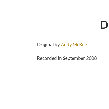
D
Original by
Andy McKee
Recorded in September 2008