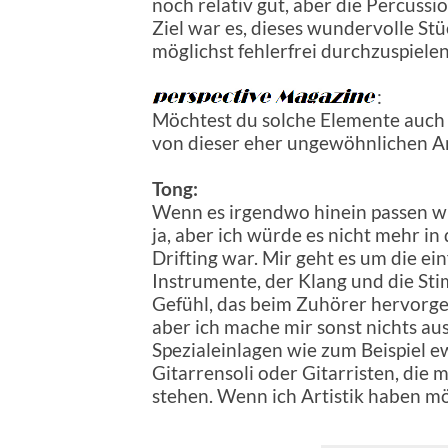
noch relativ gut, aber die Percussi
Ziel war es, dieses wundervolle St
möglichst fehlerfrei durchzuspielen
:
Möchtest du solche Elemente auch 
von dieser eher ungewöhnlichen Art
Tong:
Wenn es irgendwo hinein passen wü
ja, aber ich würde es nicht mehr in
Drifting war. Mir geht es um die e
Instrumente, der Klang und die St
Gefühl, das beim Zuhörer hervorge
aber ich mache mir sonst nichts au
Spezialeinlagen wie zum Beispiel e
Gitarrensoli oder Gitarristen, die 
stehen. Wenn ich Artistik haben mö