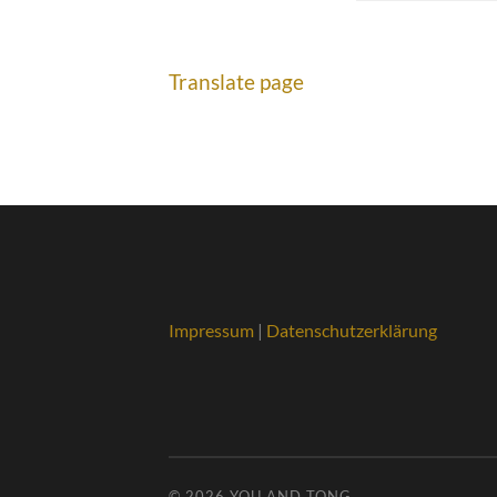
Translate page
Impressum
|
Datenschutzerklärung
© 2026
YOU AND TONG