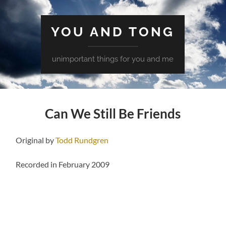
YOU AND TONG
unimportant things for you and me
Can We Still Be Friends
Original by
Todd Rundgren
Recorded in February 2009