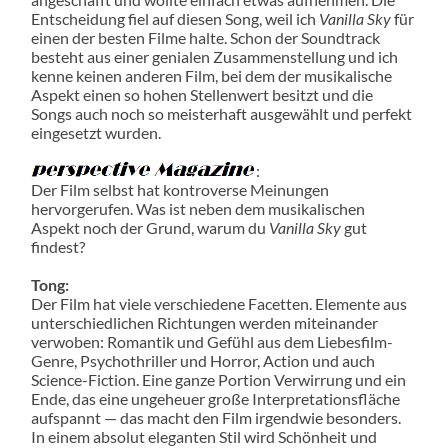
Entscheidung fiel auf diesen Song, weil ich
Vanilla Sky
für
einen der besten Filme halte. Schon der Soundtrack
besteht aus einer genialen Zusammenstellung und ich
kenne keinen anderen Film, bei dem der musikalische
Aspekt einen so hohen Stellenwert besitzt und die
Songs auch noch so meisterhaft ausgewählt und perfekt
eingesetzt wurden.
:
Der Film selbst hat kontroverse Meinungen
hervorgerufen. Was ist neben dem musikalischen
Aspekt noch der Grund, warum du
Vanilla Sky
gut
findest?
Tong:
Der Film hat viele verschiedene Facetten. Elemente aus
unterschiedlichen Richtungen werden miteinander
verwoben: Romantik und Gefühl aus dem Liebesfilm-
Genre, Psychothriller und Horror, Action und auch
Science-Fiction. Eine ganze Portion Verwirrung und ein
Ende, das eine ungeheuer große Interpretationsfläche
aufspannt — das macht den Film irgendwie besonders.
In einem absolut eleganten Stil wird Schönheit und