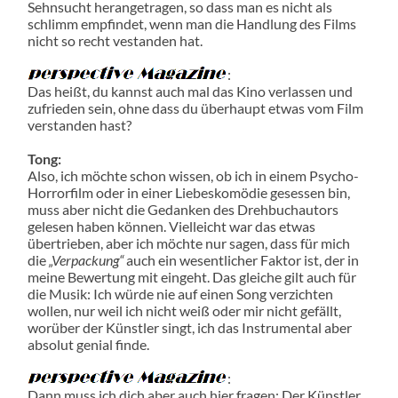
Sehnsucht herangetragen, so dass man es nicht als
schlimm empfindet, wenn man die Handlung des Films
nicht so recht vestanden hat.
:
Das heißt, du kannst auch mal das Kino verlassen und
zufrieden sein, ohne dass du überhaupt etwas vom Film
verstanden hast?
Tong:
Also, ich möchte schon wissen, ob ich in einem Psycho-
Horrorfilm oder in einer Liebeskomödie gesessen bin,
muss aber nicht die Gedanken des Drehbuchautors
gelesen haben können. Vielleicht war das etwas
übertrieben, aber ich möchte nur sagen, dass für mich
die
Verpackung
auch ein wesentlicher Faktor ist, der in
meine Bewertung mit eingeht. Das gleiche gilt auch für
die Musik: Ich würde nie auf einen Song verzichten
wollen, nur weil ich nicht weiß oder mir nicht gefällt,
worüber der Künstler singt, ich das Instrumental aber
absolut genial finde.
:
Dann muss ich dich aber auch hier fragen: Der Künstler