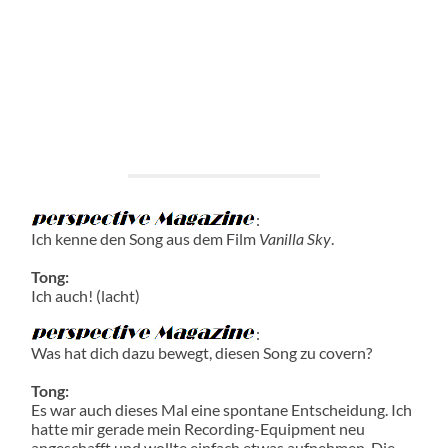
:
Ich kenne den Song aus dem Film
Vanilla Sky
.
Tong:
Ich auch! (lacht)
:
Was hat dich dazu bewegt, diesen Song zu covern?
Tong:
Es war auch dieses Mal eine spontane Entscheidung. Ich
hatte mir gerade mein Recording-Equipment neu
angeschafft und wollte einfach etwas aufnehmen. Die