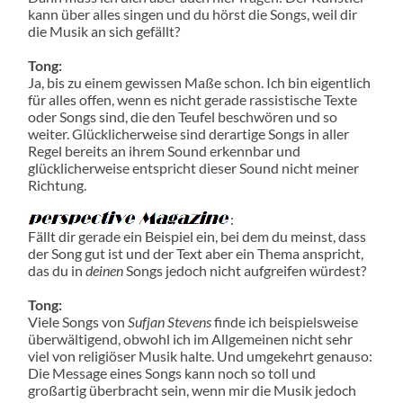
kann über alles singen und du hörst die Songs, weil dir
die Musik an sich gefällt?
Tong:
Ja, bis zu einem gewissen Maße schon. Ich bin eigentlich
für alles offen, wenn es nicht gerade rassistische Texte
oder Songs sind, die den Teufel beschwören und so
weiter. Glücklicherweise sind derartige Songs in aller
Regel bereits an ihrem Sound erkennbar und
glücklicherweise entspricht dieser Sound nicht meiner
Richtung.
:
Fällt dir gerade ein Beispiel ein, bei dem du meinst, dass
der Song gut ist und der Text aber ein Thema anspricht,
das du in
deinen
Songs jedoch nicht aufgreifen würdest?
Tong:
Viele Songs von
Sufjan Stevens
finde ich beispielsweise
überwältigend, obwohl ich im Allgemeinen nicht sehr
viel von religiöser Musik halte. Und umgekehrt genauso:
Die Message eines Songs kann noch so toll und
großartig überbracht sein, wenn mir die Musik jedoch