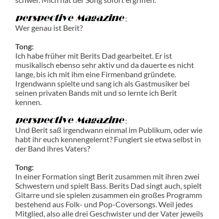
:
Wer genau ist Berit?
Tong:
Ich habe früher mit Berits Dad gearbeitet. Er ist
musikalisch ebenso sehr aktiv und da dauerte es nicht
lange, bis ich mit ihm eine Firmenband gründete.
Irgendwann spielte und sang ich als Gastmusiker bei
seinen privaten Bands mit und so lernte ich Berit
kennen.
:
Und Berit saß irgendwann einmal im Publikum, oder wie
habt ihr euch kennengelernt? Fungiert sie etwa selbst in
der Band ihres Vaters?
Tong:
In einer Formation singt Berit zusammen mit ihren zwei
Schwestern und spielt Bass. Berits Dad singt auch, spielt
Gitarre und sie spielen zusammen ein großes Programm
bestehend aus Folk- und Pop-Coversongs. Weil jedes
Mitglied, also alle drei Geschwister und der Vater jeweils