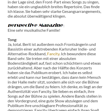
in der Lage sind, den Front-Part eines Songs zu singen,
haben sie ein unglaublich breites Repertoire. Das finde
ich klasse. Sie haben sehr starke Gesangsarrangements,
die absolut überwältigend klingen.
:
Eine sehr musikalische Familie!
Tong:
Ja, total. Berit ist außerdem noch Frontsängerin und
Bassistin einer aufstrebenden Karlsruher Indie- und
Alternative-Rockband,
Fancity
. Ich bewundere diese
Band sehr. Sie treten mit einer absoluten
Bodenständigkeit auf, fast schon schüchtern und etwas
zurückhaltend. Aber nach der Hälfte des Konzerts
haben sie das Publikum erobert. Ich habe es selbst
erlebt und kann nur bestätigen, dass dann kein Mensch
in der Halle mehr sitzt, sondern alle sich vor die Bühne
drängen, um die Band zu feiern. Ich denke, es liegt an der
Authentizität von Fancity. Sie lieben es einfach, ihre
Songs auf der Bühne zu spielen. Andere Bands stellen in
den Vordergrund, eine gute Show abzulegen und dem
Publikum ihre unschlagbare Professionalität zu
demonstrieren. Fancity übertragen einfach ihren Spaß