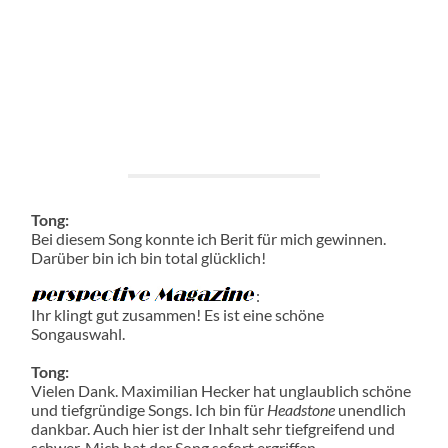
Tong:
Bei diesem Song konnte ich Berit für mich gewinnen.
Darüber bin ich bin total glücklich!
:
Ihr klingt gut zusammen! Es ist eine schöne
Songauswahl.
Tong:
Vielen Dank. Maximilian Hecker hat unglaublich schöne
und tiefgründige Songs. Ich bin für
Headstone
unendlich
dankbar. Auch hier ist der Inhalt sehr tiefgreifend und
schwer. Mich hat der Song sofort ergriffen.