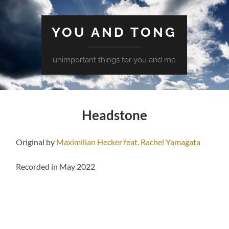
YOU AND TONG
unimportant things for you and me
Headstone
Original by
Maximilian Hecker feat. Rachel Yamagata
Recorded in May 2022